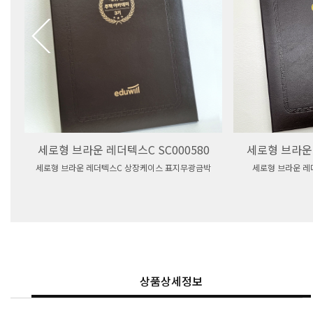
세로형 브라운 레더텍스C SC000580
세로형 브라운 
세로형 브라운 레더텍스C 상장케이스 표지무광금박
세로형 브라운 레
상품상세정보