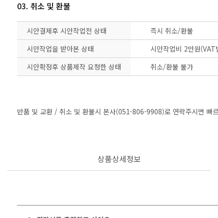
03. 취소 및 환불
시안결제후 시안작업전 상태
즉시 취소/환불
시안작업을 받아본 상태
시안작업비 2만원(VAT
시안확정후 상품제작 요청한 상태
취소/환불 불가
반품 및 교환 / 취소 및 환불시 본사(051-806-9908)로 연락주시면 
상품상세정보