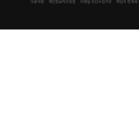
이용약관
개인정보처리방침
이메일 무단수집거부
책임의 한계와