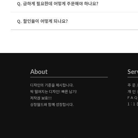
Q. 급하게 필요한데 어떻게 주문해야 하나요?
Q. 할인율이 어떻게 되나요?
About
Ser
디자인의 기준을 제시합니다.
주문
딱 떨어지는 디자인! 빠른 납기!
개인
저작권 보호!!!
FA
1:
상장월드와 함께 성장합시다.