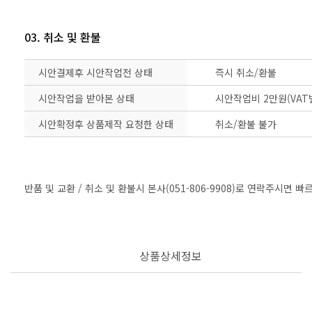
03. 취소 및 환불
시안결제후 시안작업전 상태
즉시 취소/환불
시안작업을 받아본 상태
시안작업비 2만원(VAT
시안확정후 상품제작 요청한 상태
취소/환불 불가
반품 및 교환 / 취소 및 환불시 본사(051-806-9908)로 연락주시면 
상품상세정보