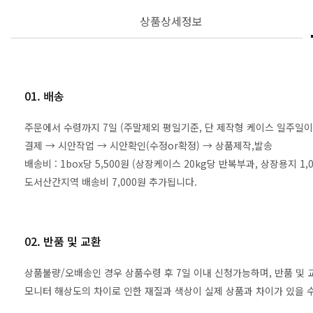
상품상세정보
01. 배송
주문에서 수령까지 7일 (주말제외 평일기준, 단 제작형 케이스 일주일이
결제 → 시안작업 → 시안확인(수정or확정) → 상품제작,발송
배송비 : 1box당 5,500원 (상장케이스 20kg당 반복부과, 상장용지 
도서산간지역 배송비 7,000원 추가됩니다.
02. 반품 및 교환
상품불량/오배송인 경우 상품수령 후 7일 이내 신청가능하며, 반품 및
모니터 해상도의 차이로 인한 재질과 색상이 실제 상품과 차이가 있을 수