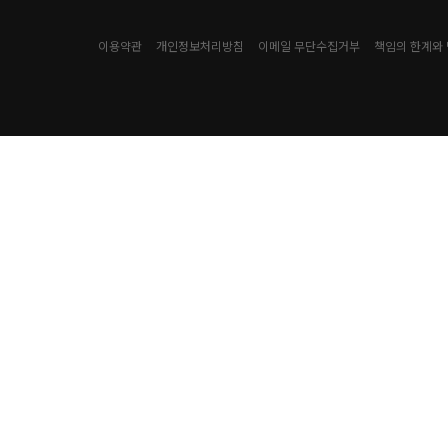
이용약관
개인정보처리방침
이메일 무단수집거부
책임의 한계와