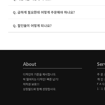
Q. 급하게 필요한데 어떻게 주문해야 하나요?
Q. 할인율이 어떻게 되나요?
About
Ser
디자인의 기준을 제시합니다.
주문
딱 떨어지는 디자인! 빠른 납기!
개인
저작권 보호!!!
FA
1:
상장월드와 함께 성장합시다.