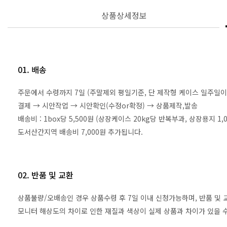
상품상세정보
01. 배송
주문에서 수령까지 7일 (주말제외 평일기준, 단 제작형 케이스 일주일이
결제 → 시안작업 → 시안확인(수정or확정) → 상품제작,발송
배송비 : 1box당 5,500원 (상장케이스 20kg당 반복부과, 상장용지 
도서산간지역 배송비 7,000원 추가됩니다.
02. 반품 및 교환
상품불량/오배송인 경우 상품수령 후 7일 이내 신청가능하며, 반품 및
모니터 해상도의 차이로 인한 재질과 색상이 실제 상품과 차이가 있을 수