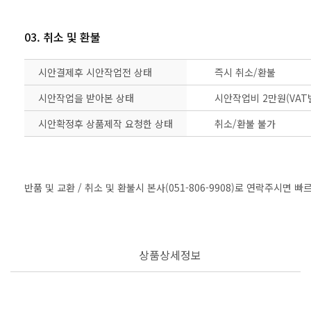
03. 취소 및 환불
시안결제후 시안작업전 상태
즉시 취소/환불
시안작업을 받아본 상태
시안작업비 2만원(VAT
시안확정후 상품제작 요청한 상태
취소/환불 불가
반품 및 교환 / 취소 및 환불시 본사(051-806-9908)로 연락주시면 
상품상세정보