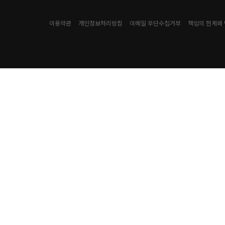
이용약관
개인정보처리방침
이메일 무단수집거부
책임의 한계와