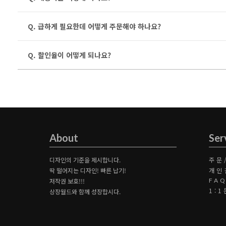
Q. 급하게 필요한데 어떻게 주문해야 하나요?
Q. 할인율이 어떻게 되나요?
About
Ser
디자인의 기준을 제시합니다.
주문
딱 떨어지는 디자인! 빠른 납기!
개인
저작권 보호!!!
FA
1:
상장월드와 함께 성장합시다.