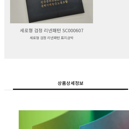
세로형 검정 리넨패턴 SC000607
세로형 검정 리넨패턴 표지금박
상품상세정보