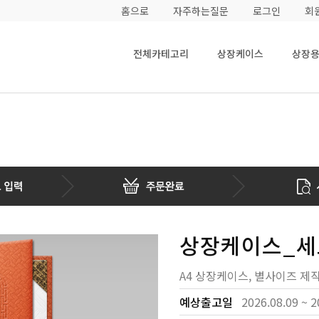
홈으로
자주하는질문
로그인
회
전체카테고리
상장케이스
상장
상장케이스_세
A4 상장케이스, 별사이즈 제
예상출고일
2026.08.09 ~ 2