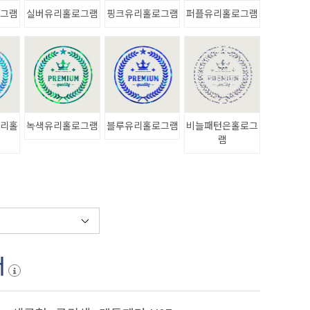
로그램
실버유리홀로그램
핑크유리홀로그램
퍼플유리홀로그램
유리홀
녹색유리홀로그램
블루유리홀로그램
비늘패턴은홀로그
램
서