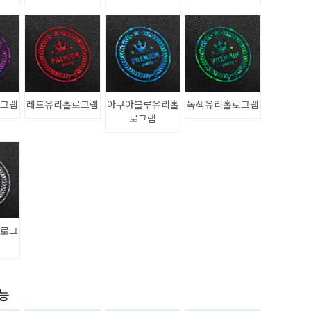
로그램
레드유리홀로그램
아쿠아블루유리홀
녹색유리홀로그램
로그램
홀로그
가능