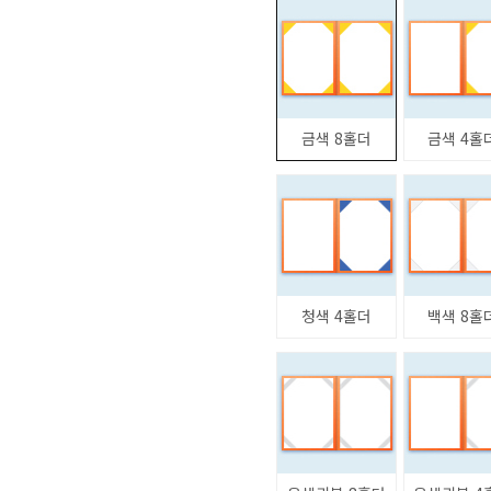
금색 8홀더
금색 4홀
청색 4홀더
백색 8홀