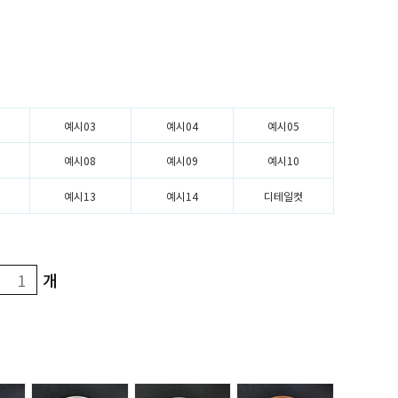
예시03
예시04
예시05
예시08
예시09
예시10
예시13
예시14
디테일컷
개