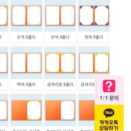
더
은색 8홀더
은색 4홀더
청색 8홀더
더
백색 4홀더
금색리본 8홀더
금색리본 4홀더