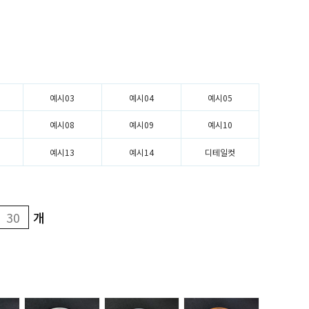
예시03
예시04
예시05
예시08
예시09
예시10
예시13
예시14
디테일컷
개