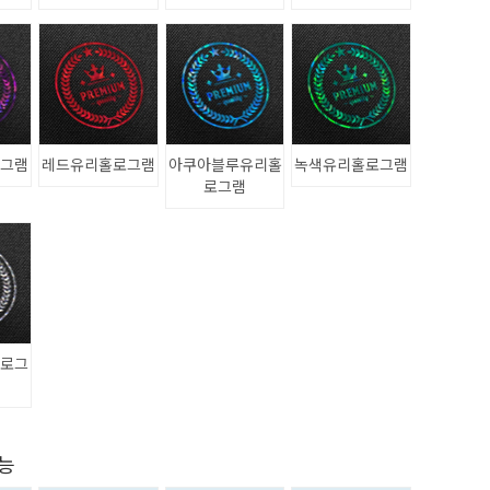
로그램
레드유리홀로그램
아쿠아블루유리홀
녹색유리홀로그램
로그램
홀로그
가능