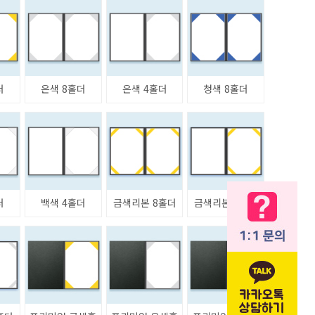
더
은색 8홀더
은색 4홀더
청색 8홀더
더
백색 4홀더
금색리본 8홀더
금색리본 4홀더