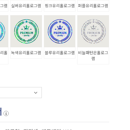
로그램
실버유리홀로그램
핑크유리홀로그램
퍼플유리홀로그램
유리홀
녹색유리홀로그램
블루유리홀로그램
비늘패턴은홀로그
램
서