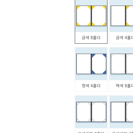
금색 8홀더
금색 4홀
청색 4홀더
백색 8홀