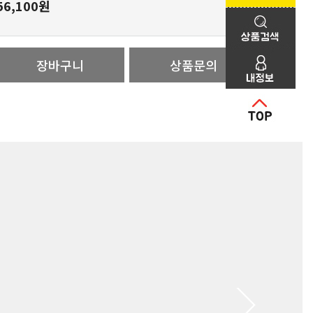
56,100원
장바구니
상품문의