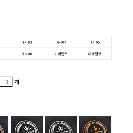
예시03
예시04
예시05
예시08
디테일컷
디테일컷
개