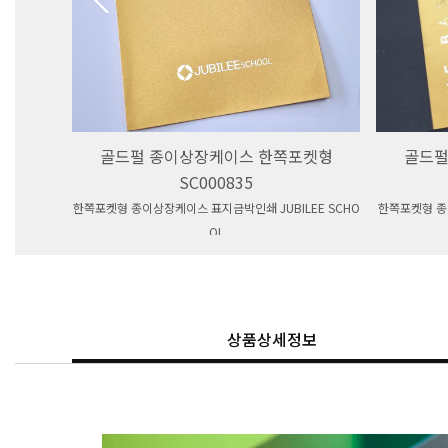
골드펄 종이상장케이스 한쪽포켓형
골드펄
SC000835
한쪽포켓형 종이상장케이스 표지금박인쇄 JUBILEE SCHO
한쪽포켓형 
OL
상품상세정보