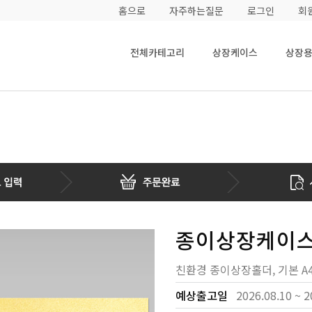
홈으로
자주하는질문
로그인
회
전체카테고리
상장케이스
상장
종이상장케이스
친환경 종이상장홀더, 기본 A
예상출고일
2026.08.10 ~ 2