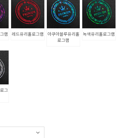
로그램
레드유리홀로그램
아쿠아블루유리홀
녹색유리홀로그램
로그램
홀로그