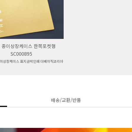
 종이상장케이스 한쪽포켓형
SC000895
종이상장케이스 표지금박인쇄 더베이직코리아
배송/교환/반품