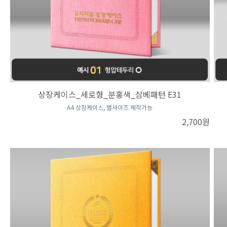
상장케이스_세로형_분홍색_삼베패턴 E31
A4 상장케이스, 별사이즈 제작가능
2,700원