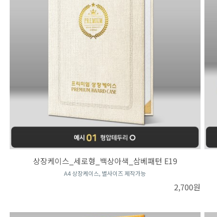
상장케이스_세로형_백상아색_삼베패턴 E19
A4 상장케이스, 별사이즈 제작가능
2,700원