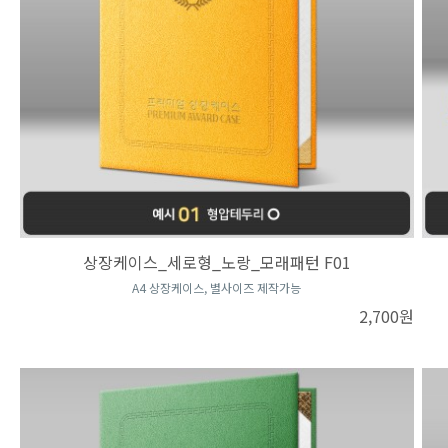
상장케이스_세로형_노랑_모래패턴 F01
A4 상장케이스, 별사이즈 제작가능
2,700원