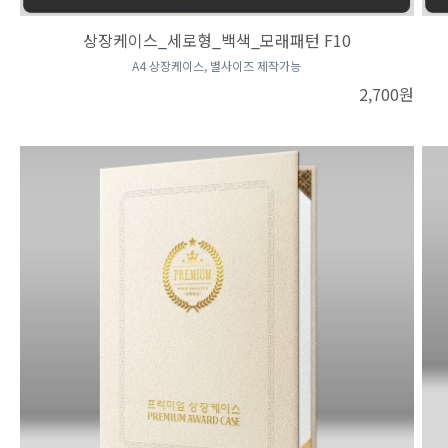
상장케이스_세로형_백색_모래패턴 F10
A4 상장케이스, 별사이즈 제작가능
2,700원