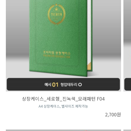
상장케이스_세로형_진녹색_모래패턴 F04
A4 상장케이스, 별사이즈 제작가능
2,700원